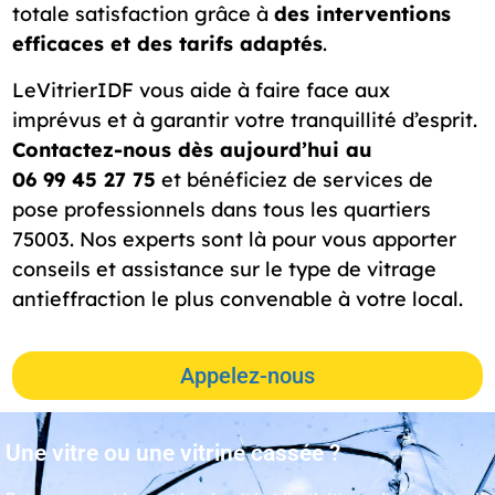
totale satisfaction grâce à
des interventions
efficaces et des tarifs adaptés
.
LeVitrierIDF vous aide à faire face aux
imprévus et à garantir votre tranquillité d’esprit.
Contactez-nous dès aujourd’hui au
06 99 45 27 75
et bénéficiez de services de
pose professionnels dans tous les quartiers
75003. Nos experts sont là pour vous apporter
conseils et assistance sur le type de vitrage
antieffraction le plus convenable à votre local.
Appelez-nous
Une vitre ou une vitrine cassée ?