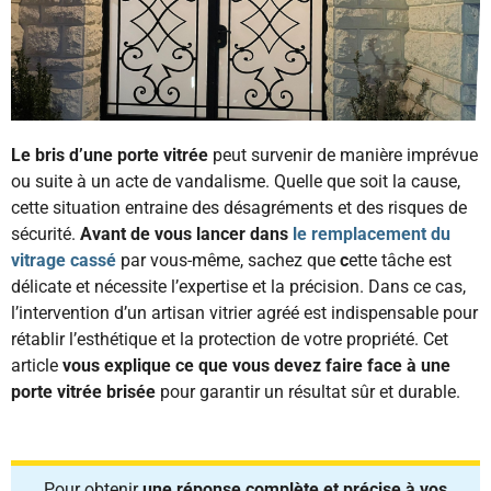
Le bris d’une porte vitrée
peut survenir de manière imprévue
ou suite à un acte de vandalisme. Quelle que soit la cause,
cette situation entraine des désagréments et des risques de
sécurité.
Avant de vous lancer dans
le remplacement du
vitrage cassé
par vous-même, sachez que
c
ette tâche est
délicate et nécessite l’expertise et la précision. Dans ce cas,
l’intervention d’un artisan vitrier agréé est indispensable pour
rétablir l’esthétique et la protection de votre propriété. Cet
article
vous explique
ce que vous devez faire face à une
porte vitrée brisée
pour garantir un résultat sûr et durable.
Pour obtenir
une réponse complète et précise à vos