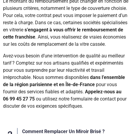
Le montant du remboursement peut changer en fonction de
plusieurs critères, notamment le type de couverture choisie.
Pour cela, votre contrat peut vous imposer le paiement d’un
reste à charge. Dans ce cas, certaines sociétés spécialisées
en vitrerie
s’engagent à vous offrir le remboursement de
cette franchise
. Ainsi, vous réaliserez de vraies économies
sur les coûts de remplacement de la vitre cassée.
Avez-vous besoin d’une intervention de qualité au meilleur
tarif ? Comptez sur nos artisans qualifiés et expérimentés
pour vous surprendre par leur réactivité et travail
irréprochable. Nous sommes disponibles
dans l’ensemble
de la région parisienne et en Île-de-France
pour vous
fournir des services fiables et adaptés.
Appelez-nous au
06 99 45 27 75
ou utilisez notre formulaire de contact pour
discuter de vos exigences spécifiques.
Comment Remplacer Un Miroir Brisé ?